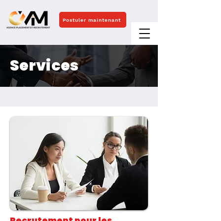
Postuler maintenant
Services
Recrutement pour les